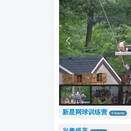
新星网球训练营
0 Events
兴趣提高