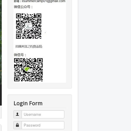
Login Form
Username
Password