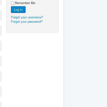
Remember Me
Log in
Forgot your username?
Forgot your password?