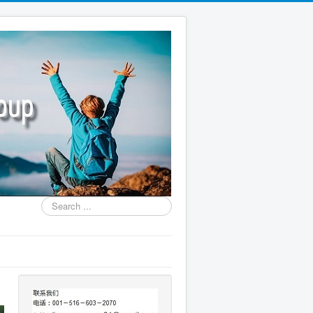
Search
...