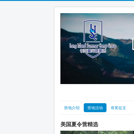
营地介绍
营地活动
有奖征文
美国夏令营精选