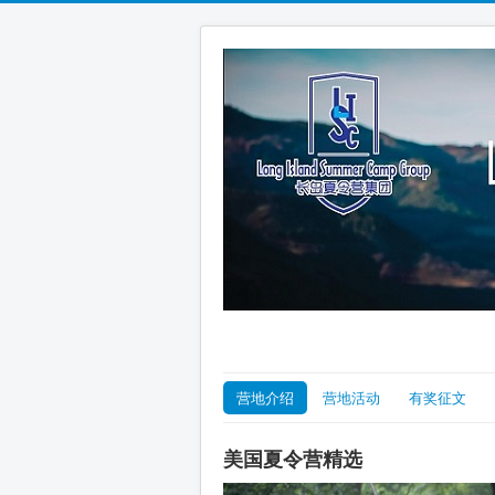
营地介绍
营地活动
有奖征文
美国夏令营精选