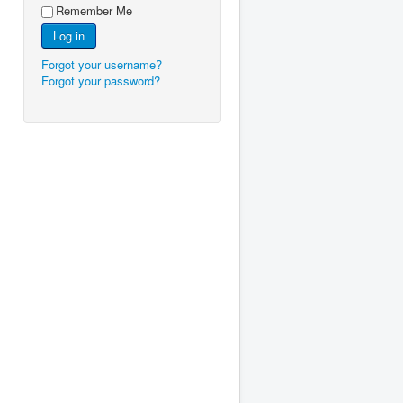
Remember Me
Log in
Forgot your username?
Forgot your password?