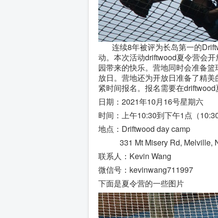
连续8年被评为长岛第一的Drift
动。本次活动driftwood夏令营会
园带来的快乐。营地同时会准备篮
放日。营地还为开放日准备了精美
紧时间报名。报名需要在driftw
日期：2021年10月16号星期六
时间：上午10:30到下午1点（10:
地点：Driftwood day camp
331 Mt Misery Rd, Melville, 
联系人：Kevin Wang
微信号：kevinwang711997
下面是夏令营的一些图片