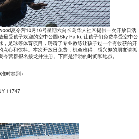
wood夏令营10月16号星期六向长岛华人社区提供一次开放日活
开放最受孩子欢迎的空中公园(Sky Park), 让孩子们免费享受空中公
球，足球等体育项目，聘请了专业教练让孩子过一个有收获的开
的点心和饮料。本次开放日免费，机会难得，感兴趣的朋友请抓
ood夏令营群报名接龙并注册。下面是活动的时间和地点。
30准时签到）
NY 11747